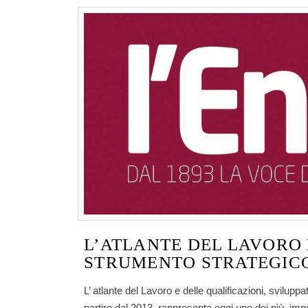
L’ATLANTE DEL LAVORO 
STRUMENTO STRATEGICO
L’ atlante del Lavoro e delle qualificazioni, sviluppat
partire dal 2013, rappresenta oggi uno dei più imp