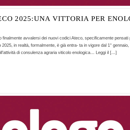
ECO 2025:UNA VITTORIA PER ENOL
anno finalmente avvalersi dei nuovi codici Ateco, specificamente pensati 
 2025, in realtà, formalmente, è già entra- ta in vigore dal 1° gennaio,
ll’attività di consulenza agraria viticolo enologica… Leggi il […]