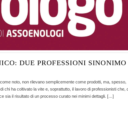
ICO: DUE PROFESSIONI SINONIMO 
icolo, come noto, non rilevano semplicemente come prodotti, ma, spesso,
i chi ha coltivato la vite e, soprattutto, il lavoro di professionisti che,
sia il risultato di un processo curato nei minimi dettagli. […]