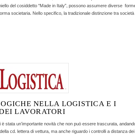
’occhiello del cosiddetto “Made in Italy”, possono assumere diverse form
 forma societaria. Nello specifico, la tradizionale distinzione tra società
OGICHE NELLA LOGISTICA E I
DEI LAVORATORI
vi è stata un’importante novità che non può essere trascurata, andand
ella cd. lettera di vettura, ma anche riguardo i controlli a distanza dei