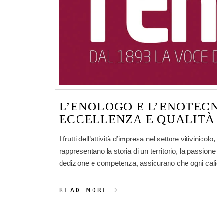
L’ENOLOGO E L’ENOTECN
ECCELLENZA E QUALITÀ
I frutti dell’attività d’impresa nel settore vitivin
rappresentano la storia di un territorio, la passione d
dedizione e competenza, assicurano che ogni calice 
READ MORE