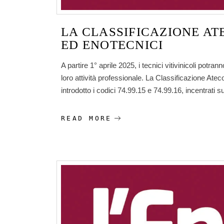
LA CLASSIFICAZIONE AT
ED ENOTECNICI
A partire 1° aprile 2025, i tecnici vitivinicoli potr
loro attività professionale. La Classificazione Ateco
introdotto i codici 74.99.15 e 74.99.16, incentrati su
READ MORE