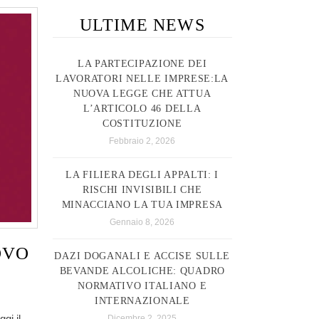
ULTIME NEWS
LA PARTECIPAZIONE DEI
LAVORATORI NELLE IMPRESE:LA
NUOVA LEGGE CHE ATTUA
L’ARTICOLO 46 DELLA
COSTITUZIONE
Febbraio 2, 2026
LA FILIERA DEGLI APPALTI: I
RISCHI INVISIBILI CHE
MINACCIANO LA TUA IMPRESA
Gennaio 8, 2026
OVO
DAZI DOGANALI E ACCISE SULLE
BEVANDE ALCOLICHE: QUADRO
NORMATIVO ITALIANO E
INTERNAZIONALE
gi il
Dicembre 2, 2025