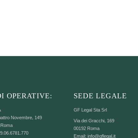
I OPERATIVE:
SEDE LEGALE
A
GF Legal Sta Srl
attro Novembre, 149
Via dei Gracchi, 169
 Roma
00192 Roma
39.06.6781.770
Email:
info@gflegal.it