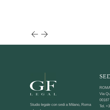
SED
ROM
Via Qu
00187
Studio legale con sedi a Milano, Roma
Tel. +