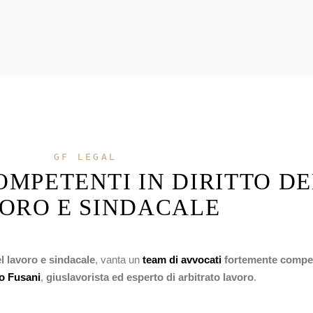
GF LEGAL
OMPETENTI IN DIRITTO DE
ORO E SINDACALE
el lavoro e sindacale
, vanta un
team di avvocati
fortemente compet
o Fusani
,
giuslavorista ed esperto di arbitrato lavoro
.