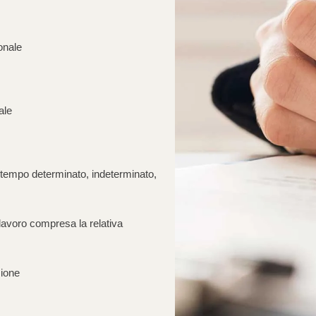
onale
ale
 a tempo determinato, indeterminato,
lavoro compresa la relativa
zione