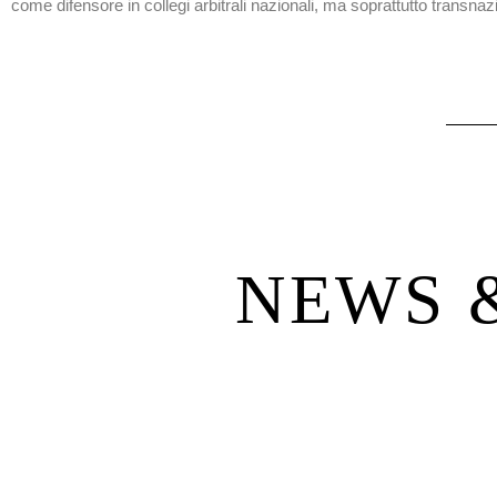
come difensore in collegi arbitrali nazionali, ma soprattutto transnazi
NEWS 