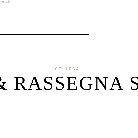
onali.
GF LEGAL
& RASSEGNA 