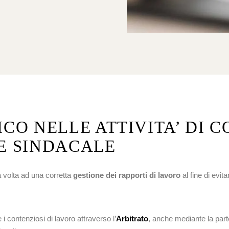
O NELLE ATTIVITA’ DI 
 E SINDACALE
 volta ad una corretta
gestione dei rapporti di lavoro
al fine di evit
 i contenziosi di lavoro attraverso l’
Arbitrato
, anche mediante la pa