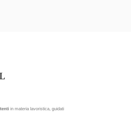
L
enti
in materia lavoristica, guidati