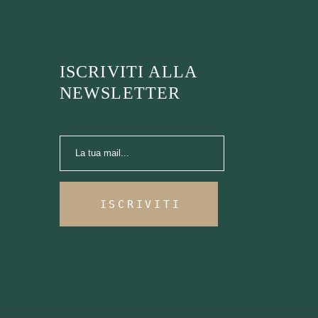
ISCRIVITI ALLA
NEWSLETTER
ISCRIVITI