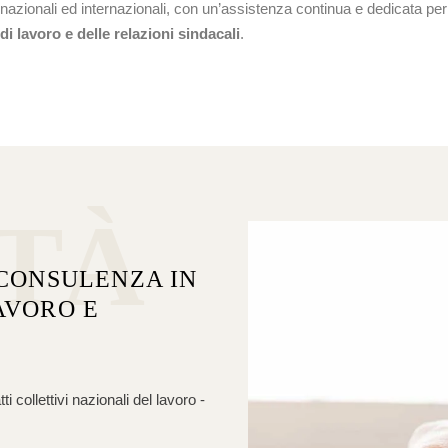
, nazionali ed internazionali, con un’assistenza continua e dedicata pe
di lavoro e delle relazioni sindacali
.
ITÀ
 CONSULENZA IN
AVORO E
 collettivi nazionali del lavoro -