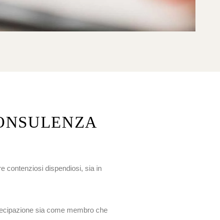
CONSULENZA
are contenziosi dispendiosi, sia in
rtecipazione sia come membro che