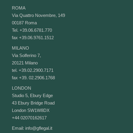
ROMA
Via Quattro Novembre, 149
00187 Roma
Tel. +39.06.6781.770
fax +39.06.9761.1512
MILANO
Via Solferino 7,
20121 Milano
tel. +39.02.2900.7171
fax +39. 02.2906.1768
LONDON
Studio 5, Ebury Edge
43 Ebury Bridge Road
London SW1W8DX
+44 02070162617
Email:
info@gflegal.it