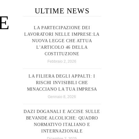
ULTIME NEWS
E
LA PARTECIPAZIONE DEI
LAVORATORI NELLE IMPRESE:LA
NUOVA LEGGE CHE ATTUA
L’ARTICOLO 46 DELLA
COSTITUZIONE
Febbraio 2, 2026
LA FILIERA DEGLI APPALTI: I
RISCHI INVISIBILI CHE
MINACCIANO LA TUA IMPRESA
Gennaio 8, 2026
DAZI DOGANALI E ACCISE SULLE
BEVANDE ALCOLICHE: QUADRO
NORMATIVO ITALIANO E
INTERNAZIONALE
Dicembre 2, 2025