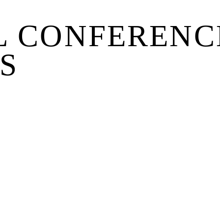
L CONFERENC
S