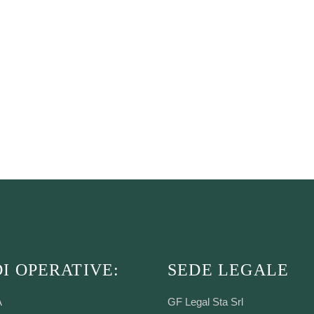
I OPERATIVE:
SEDE LEGALE
A
GF Legal Sta Srl