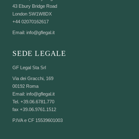
43 Ebury Bridge Road
London SW1W8DX
+44 02070162617
Email:
info@gflegal.it
SEDE LEGALE
GF Legal Sta Srl
Via dei Gracchi, 169
00192 Roma
Email:
info@gflegal.it
Tel. +39.06.6781.770
fax +39.06.9761.1512
P.IVA e CF 15539601003