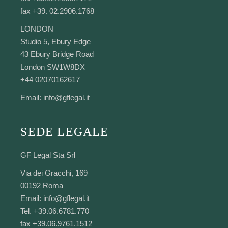
fax +39. 02.2906.1768
LONDON
Studio 5, Ebury Edge
43 Ebury Bridge Road
London SW1W8DX
+44 02070162617
Email:
info@gflegal.it
SEDE LEGALE
GF Legal Sta Srl
Via dei Gracchi, 169
00192 Roma
Email:
info@gflegal.it
Tel. +39.06.6781.770
fax +39.06.9761.1512