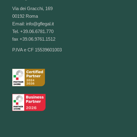
Via dei Gracchi, 169
00192 Roma
Email:
info@gflegal.it
Tel. +39.06.6781.770
fax +39.06.9761.1512
P.IVA e CF 15539601003