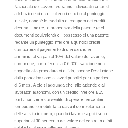
Nazionale del Lavoro, verranno individuati i criteri di
attribuzione di crediti ulteriori rispetto al punteggio
iniziale, nonché le modalità di recupero dei crediti
decurtati. Inoltre, la mancanza della patente (e di
documenti equivalenti) o il possesso di una patente
recante un punteggio inferiore a quindici crediti
comporterà il pagamento di una sanzione
amministrativa pari al 10% del valore dei lavori e,
comunque, non inferiore a € 6.000, sanzione non
soggetta alla procedura di diffida, nonché l’esclusione
dalla partecipazione ai lavori pubblici per un periodo
di 6 mesi. A ciò si aggiunga che, alle aziende e ai
lavoratori autonomi, con un credito inferiore a 15
punti, non verrà consentito di operare nei cantieri
temporanei o mobili, fatto salvo il completamento
delle attività in corso, quando i lavori eseguiti sono
superiori al 30 per cento del valore del contratto e fatti
salvi gli altri provvedimenti di legge.