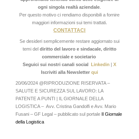
ogni singola realtà aziendale
.
Per questo motivo ci rendiamo disponibili a fornire
maggiori informazioni sui temi trattati.
CONTATTACI
Se desideri semplicemente restare aggiornato sui
temi del
diritto del lavoro e sindacale,
diritto
commerciale e societario
Seguici sui nostri canali social
Linkedin
|
X
Iscriviti alla Newsletter
qui
20/06/2024 @RIPRODUZIONE RISERVATA –
SALUTE E SICUREZZA SUL LAVORO: LA
PATENTE A PUNTI
| IL GIORNALE DELLA
LOGISTICA – Avv. Cristina Gandolfi e Avv. Mario
Fusani – GF Legal – pubblicato sul portale
Il Giornale
della Logistica