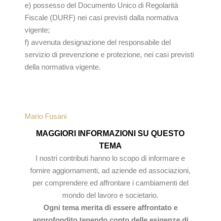
e) possesso del Documento Unico di Regolarità
Fiscale (DURF) nei casi previsti dalla normativa
vigente;
f) avvenuta designazione del responsabile del
servizio di prevenzione e protezione, nei casi previsti
della normativa vigente.
Mario Fusani
MAGGIORI INFORMAZIONI SU QUESTO
TEMA
I nostri contributi hanno lo scopo di informare e
fornire aggiornamenti, ad aziende ed associazioni,
per comprendere ed affrontare i cambiamenti del
mondo del lavoro e societario.
Ogni tema merita di essere affrontato e
approfondito tenendo conto delle esigenze di