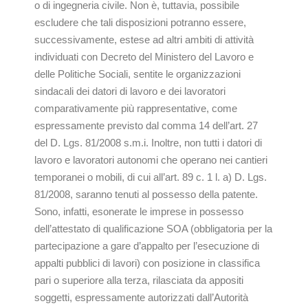
o di ingegneria civile. Non è, tuttavia, possibile
escludere che tali disposizioni potranno essere,
successivamente, estese ad altri ambiti di attività
individuati con Decreto del Ministero del Lavoro e
delle Politiche Sociali, sentite le organizzazioni
sindacali dei datori di lavoro e dei lavoratori
comparativamente più rappresentative, come
espressamente previsto dal comma 14 dell’art. 27
del D. Lgs. 81/2008 s.m.i. Inoltre, non tutti i datori di
lavoro e lavoratori autonomi che operano nei cantieri
temporanei o mobili, di cui all’art. 89 c. 1 l. a) D. Lgs.
81/2008, saranno tenuti al possesso della patente.
Sono, infatti, esonerate le imprese in possesso
dell’attestato di qualificazione SOA (obbligatoria per la
partecipazione a gare d’appalto per l’esecuzione di
appalti pubblici di lavori) con posizione in classifica
pari o superiore alla terza, rilasciata da appositi
soggetti, espressamente autorizzati dall’Autorità