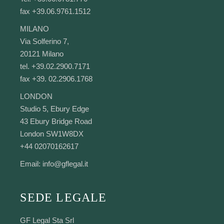
fax +39.06.9761.1512
MILANO
Via Solferino 7,
20121 Milano
tel. +39.02.2900.7171
fax +39. 02.2906.1768
LONDON
Studio 5, Ebury Edge
43 Ebury Bridge Road
London SW1W8DX
+44 02070162617
Email:
info@gflegal.it
SEDE LEGALE
GF Legal Sta Srl