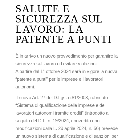
SALUTE E
SICUREZZA SUL
LAVORO: LA
PATENTE A PUNTI
È in arrivo un nuovo provvedimento per garantire la
sicurezza sul lavoro ed evitare violazioni:
A partire dal 1° ottobre 2024 sarà in vigore la nuova
“patente a punti” per le imprese e i lavoratori
autonomi.
Il nuovo Art. 27 del D.Lgs. n.81/2008, rubricato
“Sistema di qualificazione delle imprese e dei
lavoratori autonomi tramite crediti” (introdotto a
seguito del D.L. n. 19/2024, convertito con
modificazioni dalla L. 29 aprile 2024, n. 56) prevede
un nuovo sistema di qualificazione e di sanzioni per