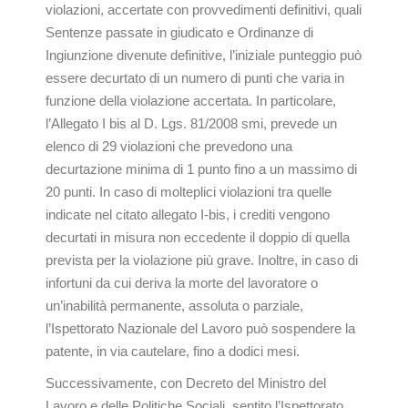
violazioni, accertate con provvedimenti definitivi, quali
Sentenze passate in giudicato e Ordinanze di
Ingiunzione divenute definitive, l’iniziale punteggio può
essere decurtato di un numero di punti che varia in
funzione della violazione accertata. In particolare,
l’Allegato I bis al D. Lgs. 81/2008 smi, prevede un
elenco di 29 violazioni che prevedono una
decurtazione minima di 1 punto fino a un massimo di
20 punti. In caso di molteplici violazioni tra quelle
indicate nel citato allegato I-bis, i crediti vengono
decurtati in misura non eccedente il doppio di quella
prevista per la violazione più grave. Inoltre, in caso di
infortuni da cui deriva la morte del lavoratore o
un’inabilità permanente, assoluta o parziale,
l’Ispettorato Nazionale del Lavoro può sospendere la
patente, in via cautelare, fino a dodici mesi.
Successivamente, con Decreto del Ministro del
Lavoro e delle Politiche Sociali, sentito l’Ispettorato