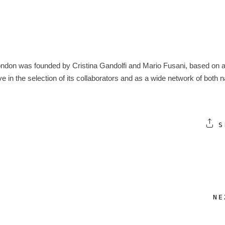
ondon was founded by Cristina Gandolfi and Mario Fusani, based on 
e in the selection of its collaborators and as a wide network of both n
S
NE