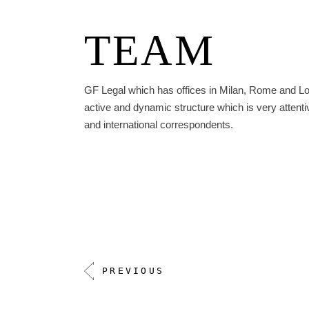
TEAM
GF Legal which has offices in Milan, Rome and L
active and dynamic structure which is very attentiv
and international correspondents.
PREVIOUS