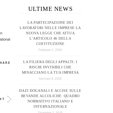
ULTIME NEWS
LA PARTECIPAZIONE DEI
LAVORATORI NELLE IMPRESE:LA
an
NUOVA LEGGE CHE ATTUA
L’ARTICOLO 46 DELLA
ational
COSTITUZIONE
Febbraio 2, 2026
LA FILIERA DEGLI APPALTI: I
HARE
RISCHI INVISIBILI CHE
MINACCIANO LA TUA IMPRESA
Gennaio 8, 2026
DAZI DOGANALI E ACCISE SULLE
BEVANDE ALCOLICHE: QUADRO
XT
NORMATIVO ITALIANO E
INTERNAZIONALE
Dicembre 2, 2025