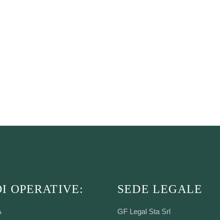
I OPERATIVE:
SEDE LEGALE
A
GF Legal Sta Srl