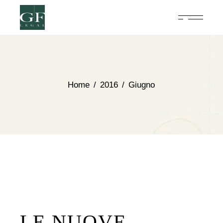
Home
2016
Giugno
LE NUOVE