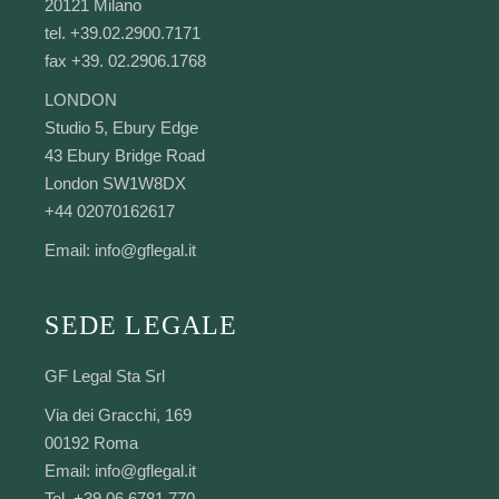
20121 Milano
tel. +39.02.2900.7171
fax +39. 02.2906.1768
LONDON
Studio 5, Ebury Edge
43 Ebury Bridge Road
London SW1W8DX
+44 02070162617
Email:
info@gflegal.it
SEDE LEGALE
GF Legal Sta Srl
Via dei Gracchi, 169
00192 Roma
Email:
info@gflegal.it
Tel. +39.06.6781.770