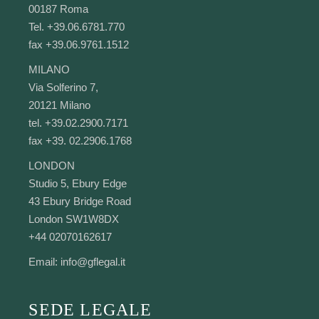
00187 Roma
Tel. +39.06.6781.770
fax +39.06.9761.1512
MILANO
Via Solferino 7,
20121 Milano
tel. +39.02.2900.7171
fax +39. 02.2906.1768
LONDON
Studio 5, Ebury Edge
43 Ebury Bridge Road
London SW1W8DX
+44 02070162617
Email:
info@gflegal.it
SEDE LEGALE