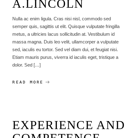
A.LINCOLN
Nulla ac enim ligula. Cras nisi nisl, commodo sed
semper quis, sagittis ut elit. Quisque vulputate fringilla
metus, a ultricies lacus sollicitudin at. Vestibulum id
massa magna. Duis leo velit, ullamcorper a vulputate
sed, iaculis eu tortor. Sed vel diam dui, et feugiat nisi.
Etiam mauris purus, viverra id iaculis eget, tristique a
dolor. Sed […]
READ MORE
EXPERIENCE AND
COMPETENCE