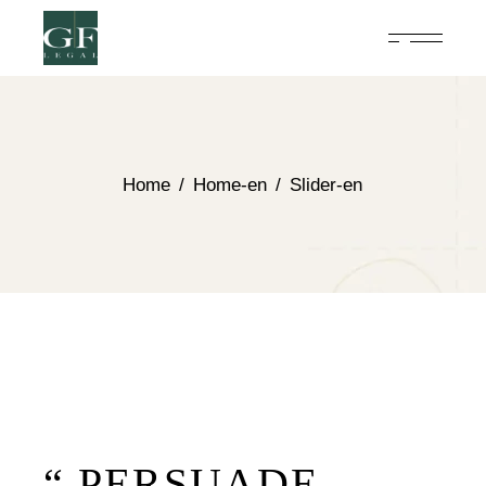
Home
Home-en
Slider-en
“ PERSUADE