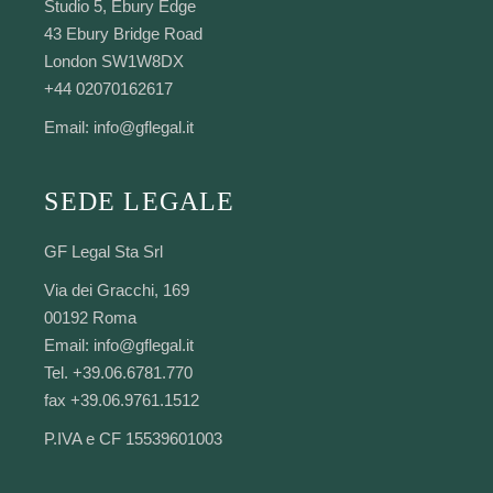
Studio 5, Ebury Edge
43 Ebury Bridge Road
London SW1W8DX
+44 02070162617
Email:
info@gflegal.it
SEDE LEGALE
GF Legal Sta Srl
Via dei Gracchi, 169
00192 Roma
Email:
info@gflegal.it
Tel. +39.06.6781.770
fax +39.06.9761.1512
P.IVA e CF 15539601003