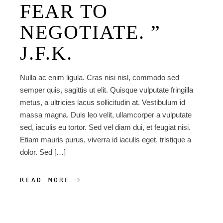
FEAR TO
NEGOTIATE. ”
J.F.K.
Nulla ac enim ligula. Cras nisi nisl, commodo sed
semper quis, sagittis ut elit. Quisque vulputate fringilla
metus, a ultricies lacus sollicitudin at. Vestibulum id
massa magna. Duis leo velit, ullamcorper a vulputate
sed, iaculis eu tortor. Sed vel diam dui, et feugiat nisi.
Etiam mauris purus, viverra id iaculis eget, tristique a
dolor. Sed […]
READ MORE