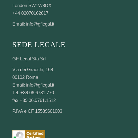
London SW1W8DX
+44 02070162617
Email:
info@gflegal.it
SEDE LEGALE
GF Legal Sta Srl
Via dei Gracchi, 169
00192 Roma
Email:
info@gflegal.it
Tel. +39.06.6781.770
fax +39.06.9761.1512
P.IVA e CF 15539601003