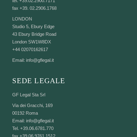
tel. +39.02.2900.7171
fax +39. 02.2906.1768
LONDON
Studio 5, Ebury Edge
43 Ebury Bridge Road
London SW1W8DX
+44 02070162617
Email:
info@gflegal.it
SEDE LEGALE
GF Legal Sta Srl
Via dei Gracchi, 169
00192 Roma
Email:
info@gflegal.it
Tel. +39.06.6781.770
fax +39.06.9761.1512