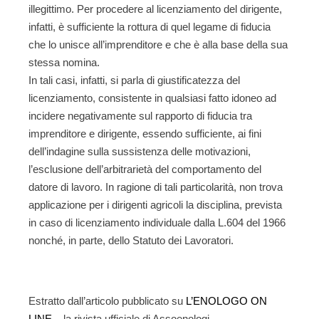
illegittimo. Per procedere al licenziamento del dirigente,
infatti, è sufficiente la rottura di quel legame di fiducia
che lo unisce all’imprenditore e che è alla base della sua
stessa nomina.
In tali casi, infatti, si parla di
giustificatezza del
licenziamento
, consistente in qualsiasi fatto idoneo ad
incidere negativamente sul rapporto di fiducia tra
imprenditore e dirigente, essendo sufficiente, ai fini
dell’indagine sulla sussistenza delle motivazioni,
l’esclusione dell’arbitrarietà del comportamento del
datore di lavoro. In ragione di tali particolarità, non trova
applicazione per i dirigenti agricoli la disciplina, prevista
in caso di licenziamento individuale dalla L.604 del 1966
nonché, in parte, dello Statuto dei Lavoratori.
Estratto dall’articolo pubblicato su
L’ENOLOGO ON
LINE
– la rivista ufficiale di Assoenologi