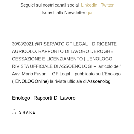
Seguici sui nostri canali social
Linkedin
|
Twitter
Iscriviti alla Newsletter
qui
30/08/2021 @RISERVATO GF LEGAL – DIRIGENTE
AGRICOLO. RAPPORTO DI LAVORO DEROGHE,
CESSAZIONE E LICENZIAMENTO | L’ENOLOGO
RIVISTA UFFICIALE DI ASSOENOLOGI – articolo dell’
Avv. Mario Fusani – GF Legal – pubblicato su L’Enologo
(
l’ENOLOGOnline
) la rivista ufficiale di
Assoenologi
Enologo
Rapporti Di Lavoro
SHARE