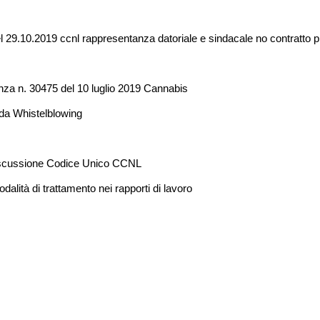
 29.10.2019 ccnl rappresentanza datoriale e sindacale no contratto p
enza n. 30475 del 10 luglio 2019 Cannabis
da Whistelblowing
iscussione Codice Unico CCNL
dalità di trattamento nei rapporti di lavoro