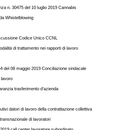
enza n. 30475 del 10 luglio 2019 Cannabis
da Whistelblowing
iscussione Codice Unico CCNL
dalità di trattamento nei rapporti di lavoro
4 del 08 maggio 2019 Conciliazione sindacale
i lavoro
anzia trasferimento d’azienda
tivi datori di lavoro della contrattazione collettiva
transnazionale di lavoratori
019 call center lavoratore subordinato