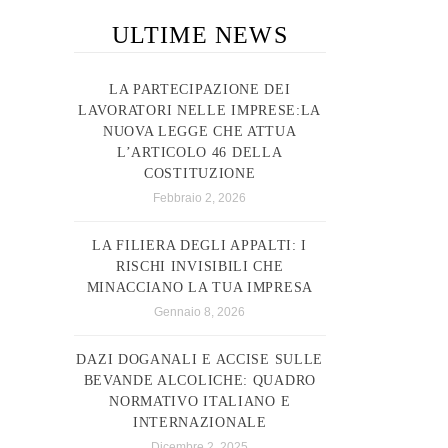
ULTIME NEWS
LA PARTECIPAZIONE DEI
LAVORATORI NELLE IMPRESE:LA
NUOVA LEGGE CHE ATTUA
L’ARTICOLO 46 DELLA
COSTITUZIONE
Febbraio 2, 2026
LA FILIERA DEGLI APPALTI: I
RISCHI INVISIBILI CHE
MINACCIANO LA TUA IMPRESA
Gennaio 8, 2026
DAZI DOGANALI E ACCISE SULLE
BEVANDE ALCOLICHE: QUADRO
NORMATIVO ITALIANO E
INTERNAZIONALE
Dicembre 2, 2025