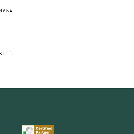
HARE
XT