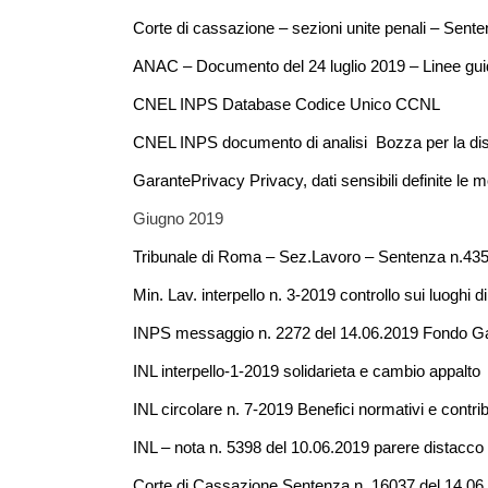
Corte di cassazione – sezioni unite penali – Sent
ANAC – Documento del 24 luglio 2019 – Linee gui
CNEL INPS Database Codice Unico CCNL
CNEL INPS documento di analisi Bozza per la d
GarantePrivacy Privacy, dati sensibili definite le mo
Giugno 2019
Tribunale di Roma – Sez.Lavoro – Sentenza n.435
Min. Lav. interpello n. 3-2019 controllo sui luoghi d
INPS messaggio n. 2272 del 14.06.2019 Fondo Gar
INL interpello-1-2019 solidarieta e cambio appalto
INL circolare n. 7-2019 Benefici normativi e contribu
INL – nota n. 5398 del 10.06.2019 parere distacco 
Corte di Cassazione Sentenza n. 16037 del 14.06.2