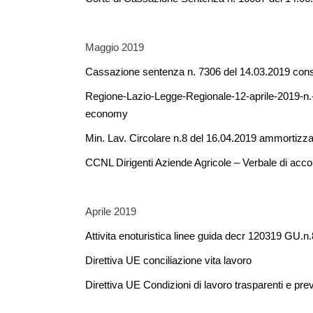
Maggio 2019
Cassazione sentenza n. 7306 del 14.03.2019 conse
Regione-Lazio-Legge-Regionale-12-aprile-2019-n.-4-D
economy
Min. Lav. Circolare n.8 del 16.04.2019 ammortizzato
CCNL Dirigenti Aziende Agricole – Verbale di acc
Aprile 2019
Attivita enoturistica linee guida decr 120319 GU.n
Direttiva UE conciliazione vita lavoro
Direttiva UE Condizioni di lavoro trasparenti e preve