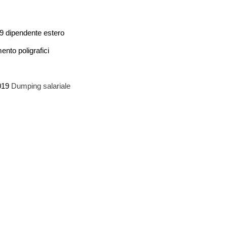
9 dipendente estero
nto poligrafici
019
Dumping salariale