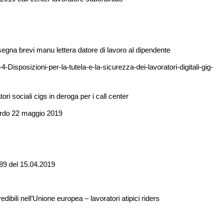
gna brevi manu lettera datore di lavoro al dipendente
isposizioni-per-la-tutela-e-la-sicurezza-dei-lavoratori-digitali-gig-
ri sociali cigs in deroga per i call center
ordo 22 maggio 2019
.89 del 15.04.2019
dibili nell’Unione europea – lavoratori atipici riders