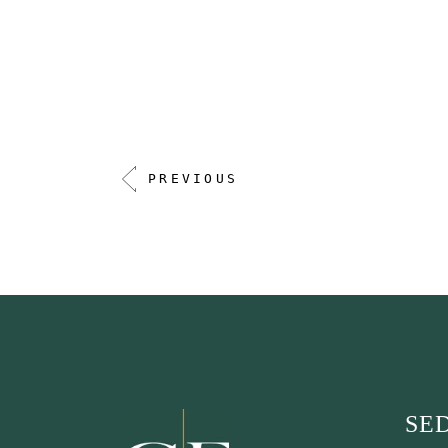
PREVIOUS
SED