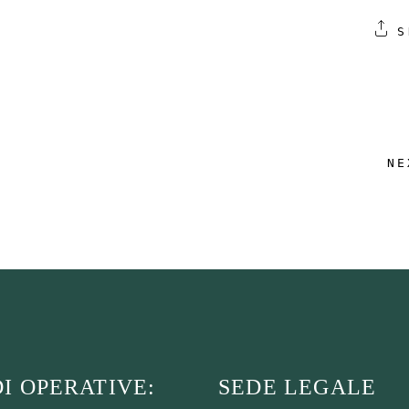
S
NE
I OPERATIVE:
SEDE LEGALE