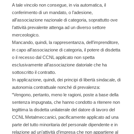
A tale vincolo non consegue, in via automatica, il
conferimento di un mandato, o l’adesione,
all’associazione nazionale di categoria, soprattutto ove
l’attività prevalente attenga ad un diverso settore
merceologico.
Mancando, quindi, la rappresentanza, dell’imprenditore,
in capo all’associazione di categoria, il potere di disdetta
o il recesso dal CCNL applicato non spetta
esclusivamente all’associazione datoriale che ha
sottoscritto il contratto.
In applicazione, quindi, dei principi di libertà sindacale, di
autonomia contrattuale nonché di prevalenza:
“Vengono, pertanto, meno le ragioni, poste a base della
sentenza impugnata, che hanno condotto a ritenere non
legittima la disdetta unilaterale del datore di lavoro del
CCNL Metalmeccanici, pacificamente applicato ad una
parte del tutto minoritaria del personale dipendente e in
relazione ad un’attività d’impresa che non appartiene al