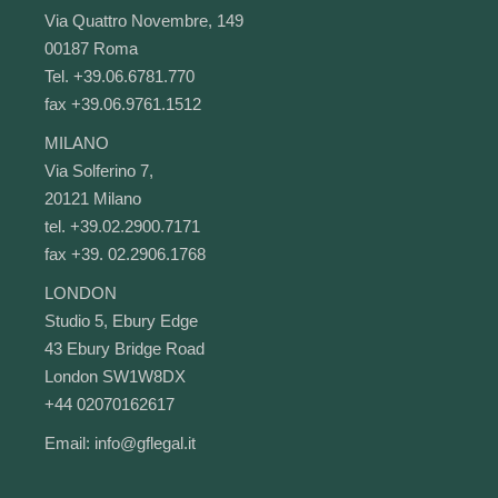
Via Quattro Novembre, 149
00187 Roma
Tel. +39.06.6781.770
fax +39.06.9761.1512
MILANO
Via Solferino 7,
20121 Milano
tel. +39.02.2900.7171
fax +39. 02.2906.1768
LONDON
Studio 5, Ebury Edge
43 Ebury Bridge Road
London SW1W8DX
+44 02070162617
Email:
info@gflegal.it