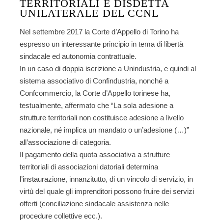
TERRITORIALI E DISDETTA
UNILATERALE DEL CCNL
Nel settembre 2017 la Corte d’Appello di Torino ha
espresso un interessante principio in tema di libertà
sindacale ed autonomia contrattuale.
In un caso di doppia iscrizione a Unindustria, e quindi al
sistema associativo di Confindustria, nonché a
Confcommercio, la Corte d’Appello torinese ha,
testualmente, affermato che “La sola adesione a
strutture territoriali non costituisce adesione a livello
nazionale, né implica un mandato o un’adesione (…)”
all’associazione di categoria.
Il pagamento della quota associativa a strutture
territoriali di associazioni datoriali determina
l’instaurazione, innanzitutto, di un vincolo di servizio, in
virtù del quale gli imprenditori possono fruire dei servizi
offerti (conciliazione sindacale assistenza nelle
procedure collettive ecc.).