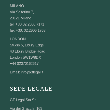
MILANO
Via Solferino 7,
20121 Milano
tel. +39.02.2900.7171
fax +39. 02.2906.1768
LONDON
Studio 5, Ebury Edge
43 Ebury Bridge Road
London SW1W8DX
+44 02070162617
Email:
info@gflegal.it
SEDE LEGALE
GF Legal Sta Srl
Via dei Gracchi, 169