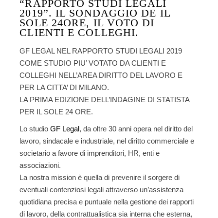
“RAPPORTO STUDI LEGALI
2019”. IL SONDAGGIO DE IL
SOLE 24ORE, IL VOTO DI
CLIENTI E COLLEGHI.
GF LEGAL NEL RAPPORTO STUDI LEGALI 2019
COME STUDIO PIU’ VOTATO DA CLIENTI E
COLLEGHI NELL’AREA DIRITTO DEL LAVORO E
PER LA CITTA’ DI MILANO.
LA PRIMA EDIZIONE DELL’INDAGINE DI STATISTA
PER IL SOLE 24 ORE.
Lo studio
GF Legal
, da oltre 30 anni opera nel diritto del
lavoro, sindacale e industriale, nel diritto commerciale e
societario a favore di imprenditori, HR, enti e
associazioni.
La nostra mission è quella di prevenire il sorgere di
eventuali contenziosi legali attraverso un’assistenza
quotidiana precisa e puntuale nella gestione dei rapporti
di lavoro, della contrattualistica sia interna che esterna,