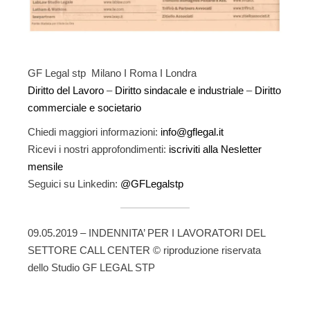
GF Legal stp Milano I Roma I Londra
Diritto del Lavoro
–
Diritto sindacale e industriale
–
Diritto
commerciale e societario
Chiedi maggiori informazioni:
info@gflegal.it
Ricevi i nostri approfondimenti:
iscriviti alla Nesletter
mensile
Seguici su Linkedin:
@GFLegalstp
09.05.2019 – INDENNITA’ PER I LAVORATORI DEL
SETTORE CALL CENTER © riproduzione riservata
dello Studio GF LEGAL STP