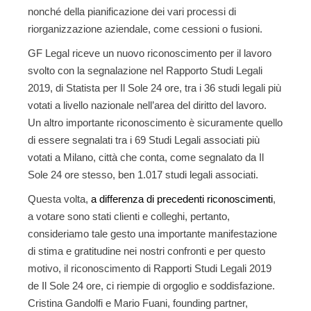
nonché della pianificazione dei vari processi di
riorganizzazione aziendale, come cessioni o fusioni.
GF Legal riceve un nuovo riconoscimento per il lavoro
svolto con la segnalazione nel
Rapporto Studi Legali
2019, di Statista per Il Sole 24 ore, tra i 36 studi legali più
votati a livello nazionale nell’area del diritto del lavoro.
Un altro importante riconoscimento è sicuramente quello
di essere segnalati
tra i 69 Studi Legali associati più
votati a Milano, città che conta, come segnalato da Il
Sole 24 ore stesso, ben 1.017 studi legali associati.
Questa volta,
a differenza di precedenti riconoscimenti
,
a votare sono stati clienti e colleghi
, pertanto,
consideriamo tale gesto una importante manifestazione
di stima e gratitudine nei nostri confronti e per questo
motivo, il riconoscimento di Rapporti Studi Legali 2019
de Il Sole 24 ore, ci riempie di orgoglio e soddisfazione.
Cristina Gandolfi e Mario Fuani, founding partner,