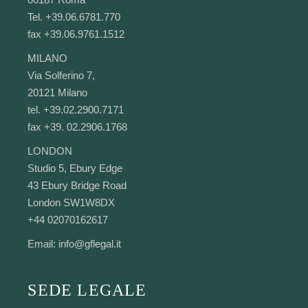
Tel. +39.06.6781.770
fax +39.06.9761.1512
MILANO
Via Solferino 7,
20121 Milano
tel. +39.02.2900.7171
fax +39. 02.2906.1768
LONDON
Studio 5, Ebury Edge
43 Ebury Bridge Road
London SW1W8DX
+44 02070162617
Email:
info@gflegal.it
SEDE LEGALE