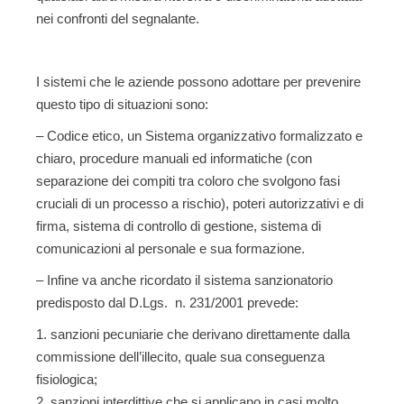
nei confronti del segnalante.
I sistemi che le aziende possono adottare per prevenire
questo tipo di situazioni sono:
– Codice etico, un
Sistema organizzativo
formalizzato e
chiaro, procedure manuali ed informatiche (con
separazione dei compiti tra coloro che svolgono fasi
cruciali di un processo a rischio), poteri autorizzativi e di
firma, sistema di controllo di gestione, sistema di
comunicazioni al personale e sua formazione.
– Infine va anche ricordato
il sistema sanzionatorio
predisposto dal D.Lgs. n. 231/2001 prevede:
sanzioni pecuniarie che derivano direttamente dalla
commissione dell’illecito, quale sua conseguenza
fisiologica;
sanzioni interdittive che si applicano in casi molto