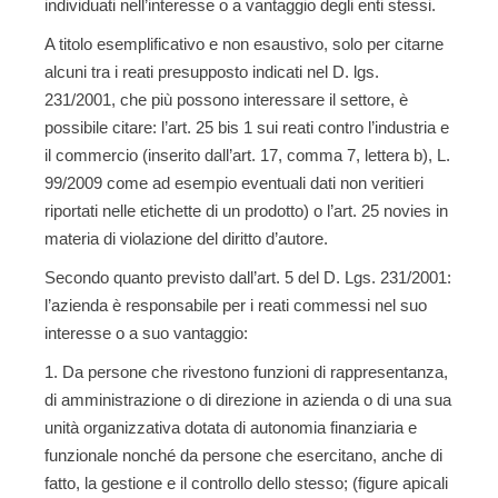
individuati nell’interesse o a vantaggio degli enti stessi.
A titolo esemplificativo e non esaustivo, solo per citarne
alcuni
tra i reati presupposto indicati nel D. lgs.
231/2001, che più possono interessare il settore
, è
possibile citare: l’art. 25 bis 1 sui reati contro l’industria e
il commercio (inserito dall’art. 17, comma 7, lettera b), L.
99/2009 come ad esempio eventuali dati non veritieri
riportati nelle etichette di un prodotto) o l’art. 25 novies in
materia di violazione del diritto d’autore.
Secondo quanto previsto dall’art. 5 del D. Lgs. 231/2001:
l’azienda è responsabile
per i reati commessi nel suo
interesse o a suo vantaggio:
Da persone che rivestono funzioni di rappresentanza
,
di amministrazione o di direzione in azienda o di una sua
unità organizzativa dotata di autonomia finanziaria e
funzionale nonché da persone che esercitano, anche di
fatto, la gestione e il controllo dello stesso; (figure apicali