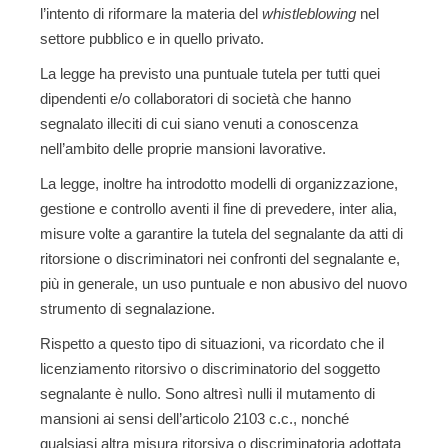
l’intento di riformare la materia del
whistleblowing
nel
settore pubblico e in quello privato.
La legge ha previsto una puntuale tutela per tutti quei
dipendenti e/o collaboratori di società che hanno
segnalato illeciti di cui siano venuti a conoscenza
nell’ambito delle proprie mansioni lavorative.
La legge, inoltre ha introdotto modelli di organizzazione,
gestione e controllo aventi il fine di prevedere, inter alia,
misure volte a garantire la tutela del segnalante da atti di
ritorsione o discriminatori nei confronti del segnalante e,
più in generale, un uso puntuale e non abusivo del nuovo
strumento di segnalazione.
Rispetto a questo tipo di situazioni, va ricordato che il
licenziamento ritorsivo o discriminatorio del soggetto
segnalante è nullo. Sono altresì nulli il mutamento di
mansioni ai sensi dell’articolo 2103 c.c., nonché
qualsiasi altra misura ritorsiva o discriminatoria adottata