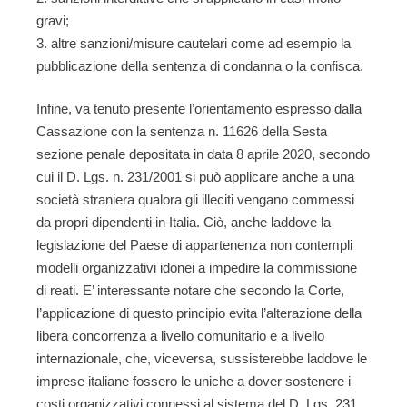
gravi;
altre sanzioni/misure cautelari come ad esempio la
pubblicazione della sentenza di condanna o la confisca.
Infine, va tenuto presente l’orientamento espresso dalla
Cassazione con la sentenza n. 11626 della Sesta
sezione penale depositata in data 8 aprile 2020, secondo
cui il D. Lgs. n. 231/2001 si può applicare anche a una
società straniera qualora gli illeciti vengano commessi
da propri dipendenti in Italia. Ciò, anche laddove la
legislazione del Paese di appartenenza non contempli
modelli organizzativi idonei a impedire la commissione
di reati. E’ interessante notare che secondo la Corte,
l’applicazione di questo principio evita l’alterazione della
libera concorrenza a livello comunitario e a livello
internazionale, che, viceversa, sussisterebbe laddove le
imprese italiane fossero le uniche a dover sostenere i
costi organizzativi connessi al sistema del D. Lgs. 231.