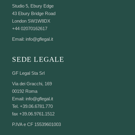
Studio 5, Ebury Edge
43 Ebury Bridge Road
London SW1W8DX
+44 02070162617
Email:
info@gflegal.it
SEDE LEGALE
GF Legal Sta Srl
Via dei Gracchi, 169
00192 Roma
Email:
info@gflegal.it
Tel. +39.06.6781.770
fax +39.06.9761.1512
P.IVA e CF 15539601003