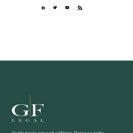
Studio legale con sedi a Milano, Roma e Londra.