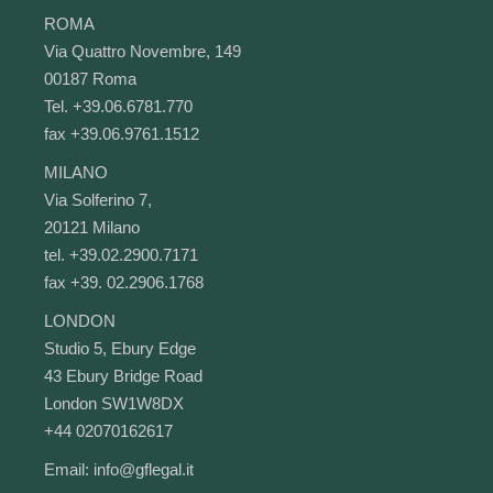
ROMA
Via Quattro Novembre, 149
00187 Roma
Tel. +39.06.6781.770
fax +39.06.9761.1512
MILANO
Via Solferino 7,
20121 Milano
tel. +39.02.2900.7171
fax +39. 02.2906.1768
LONDON
Studio 5, Ebury Edge
43 Ebury Bridge Road
London SW1W8DX
+44 02070162617
Email:
info@gflegal.it