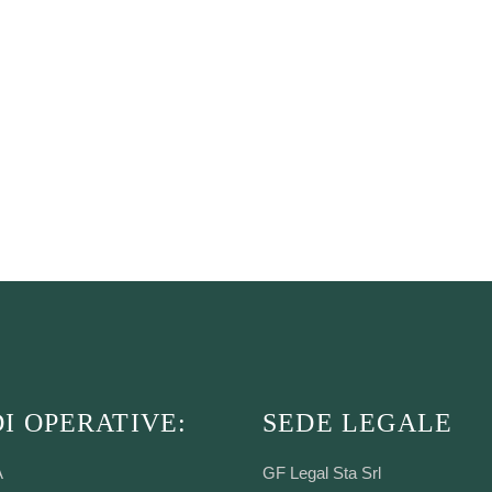
I OPERATIVE:
SEDE LEGALE
A
GF Legal Sta Srl