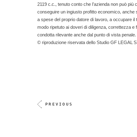
2119 c.c., tenuto conto che l’azienda non può più c
conseguire un ingiusto profitto economico, anche se
a spese del proprio datore di lavoro, a occupare il 
modo ripetuto ai doveri di diligenza, correttezza e 
condotta rilevante anche dal punto di vista penale.
© riproduzione riservata dello Studio GF LEGAL 
PREVIOUS