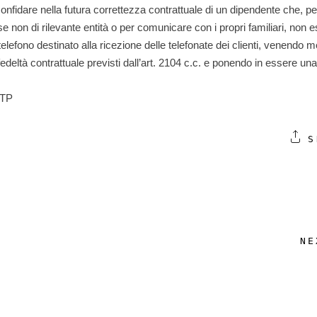
onfidare nella futura correttezza contrattuale di un dipendente che, pe
 non di rilevante entità o per comunicare con i propri familiari, non e
telefono destinato alla ricezione delle telefonate dei clienti, venendo m
fedeltà contrattuale previsti dall’art. 2104 c.c. e ponendo in essere una
STP
S
NE