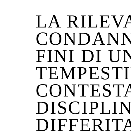
LA RILEV
CONDANN
FINI DI U
TEMPEST
CONTEST
DISCIPLI
DIFFERIT