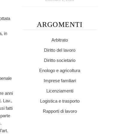
ottata
ARGOMENTI
, in
Arbitrato
Diritto del lavoro
Diritto societario
Enologo e agricoltura
 penale
Imprese familiari
Licenziamenti
re anni
. Lav.,
Logistica e trasporto
si fatti
Rapporti di lavoro
 parte
.
’art.