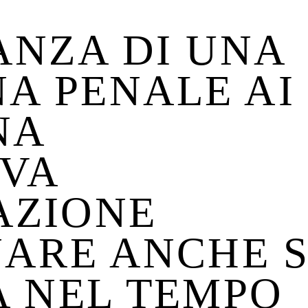
ANZA DI UNA
A PENALE AI
NA
IVA
AZIONE
NARE ANCHE 
A NEL TEMPO