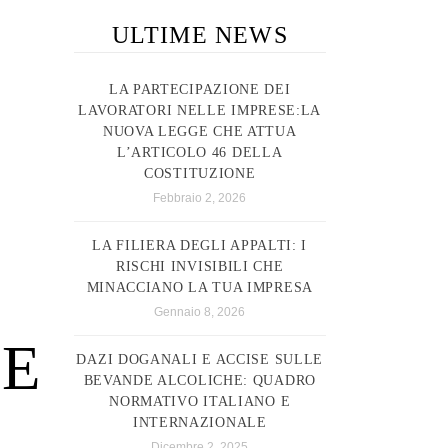
ULTIME NEWS
LA PARTECIPAZIONE DEI
LAVORATORI NELLE IMPRESE:LA
NUOVA LEGGE CHE ATTUA
L’ARTICOLO 46 DELLA
COSTITUZIONE
Febbraio 2, 2026
LA FILIERA DEGLI APPALTI: I
RISCHI INVISIBILI CHE
MINACCIANO LA TUA IMPRESA
Gennaio 8, 2026
SE
DAZI DOGANALI E ACCISE SULLE
BEVANDE ALCOLICHE: QUADRO
NORMATIVO ITALIANO E
INTERNAZIONALE
Dicembre 2, 2025