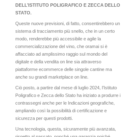
DELL’ISTITUTO POLIGRAFICO E ZECCA DELLO
STATO.
Queste nuove previsioni, di fatto, consentirebbero un
sistema di tracciamento più snello, che in un certo
modo, renderebbe più accessibile e agile la
commercializzazione del vino, che oramai si è
affacciato ad amplissimo raggio sul mondo del
digitale e della vendita on line sia attraverso
piattaforme ecommerce delle singole cantine ma
anche su grandi marketplace on line.
Ciò posto, a partire dal mese di luglio 2024, l’Istituto
Poligrafico e Zecca dello Stato ha iniziato a produrre i
contrassegni anche per le Indicazioni geografiche,
ampliando così la possibilità di certificazione e
sicurezza per questi prodotti.
Una tecnologia, questa, sicuramente più avanzata,
rispetto al passato, nonché una garanzia poiché