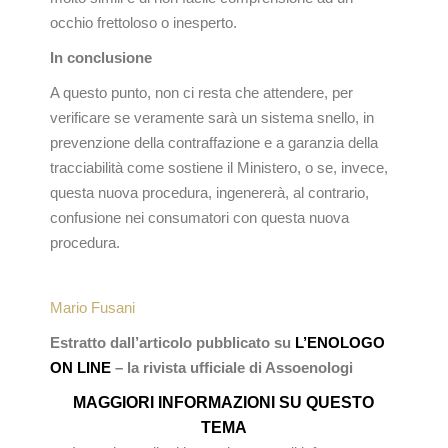
occhio frettoloso o inesperto.
In conclusione
A questo punto, non ci resta che attendere, per
verificare se veramente sarà un sistema snello, in
prevenzione della contraffazione e a garanzia della
tracciabilità come sostiene il Ministero, o se, invece,
questa nuova procedura, ingenererà, al contrario,
confusione nei consumatori con questa nuova
procedura.
Mario Fusani
Estratto dall’articolo pubblicato su
L’ENOLOGO
ON LINE
– la rivista ufficiale di Assoenologi
MAGGIORI INFORMAZIONI SU QUESTO
TEMA