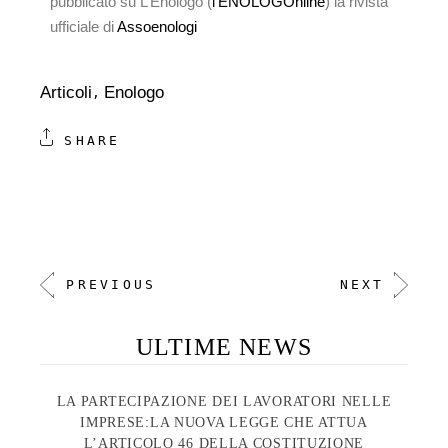
pubblicato su L’Enologo (
l’ENOLOGOnline
) la rivista
ufficiale di
Assoenologi
Articoli
Enologo
SHARE
PREVIOUS
NEXT
ULTIME NEWS
LA PARTECIPAZIONE DEI LAVORATORI NELLE
IMPRESE:LA NUOVA LEGGE CHE ATTUA
L’ARTICOLO 46 DELLA COSTITUZIONE