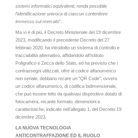
sistemi informatici equivalenti, renda possibile
l’identificazione univoca di ciascun contenitore
immesso sul mercato
”.
Ma vi è di più, il Decreto Ministeriale del 19 dicembre
2023, modificando il precedente Decreto del 27
febbraio 2020, ha introdotto un sistema di controllo e
tracciabilità alternativo, affidandolo all’Istituto
Poligrafico e Zecca dello Stato, ed ha previsto che i
contrassegni utilizzati, oltre al codice alfanumerico
non seriale, debbano recare un “QR Code”, ovvero
un codice alfanumerico, di codifica bidimensionale,
che può essere letto da qualsiasi dispositivo dotato di
fotocamera, recante formato, dimensioni e
caratteristiche, indicate nell’allegato 1, del Decreto 19
dicembre 2023.
LA NUOVA TECNOLOGIA
ANTICONTRAFFAZIONE ED IL RUOLO