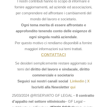
I nostri contributi hanno lo scopo di informare e
fornire aggiornamenti, ad aziende ed associazioni,
per comprendere ed affrontare i cambiamenti del
mondo del lavoro e societario.
Ogni tema merita di essere affrontato e
approfondito tenendo conto delle esigenze di
ogni singola realtà aziendale
.
Per questo motivo ci rendiamo disponibili a fornire
maggiori informazioni sui temi trattati.
CONTATTACI
Se desideri semplicemente restare aggiornato sui
temi del
diritto del lavoro e sindacale,
diritto
commerciale e societario
Seguici sui nostri canali social
Linkedin
|
X
Iscriviti alla Newsletter
qui
25/03/2024 @RISERVATO GF LEGAL –
Il contratto
d’appalto nel settore vitivinicolo
– GF Legal –