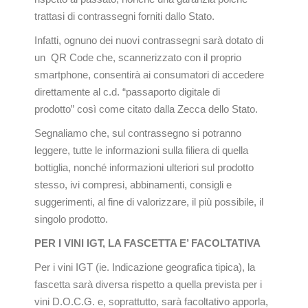
trattasi di contrassegni forniti dallo Stato.
Infatti, ognuno dei nuovi contrassegni sarà dotato di
un QR Code che, scannerizzato con il proprio
smartphone, consentirà ai consumatori di accedere
direttamente al c.d. “passaporto digitale di
prodotto” così come citato dalla Zecca dello Stato.
Segnaliamo che, sul contrassegno si potranno
leggere, tutte le informazioni sulla filiera di quella
bottiglia, nonché informazioni ulteriori sul prodotto
stesso, ivi compresi, abbinamenti, consigli e
suggerimenti, al fine di valorizzare, il più possibile, il
singolo prodotto.
PER I VINI IGT, LA FASCETTA E’ FACOLTATIVA
Per i vini IGT (ie. Indicazione geografica tipica), la
fascetta sarà diversa rispetto a quella prevista per i
vini D.O.C.G. e, soprattutto, sarà facoltativo apporla,