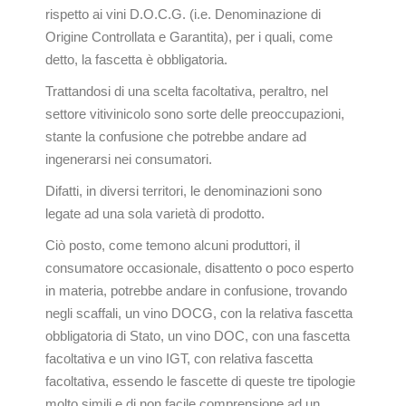
rispetto ai vini D.O.C.G. (i.e. Denominazione di
Origine Controllata e Garantita), per i quali, come
detto, la fascetta è obbligatoria.
Trattandosi di una scelta facoltativa, peraltro, nel
settore vitivinicolo sono sorte delle preoccupazioni,
stante la confusione che potrebbe andare ad
ingenerarsi nei consumatori.
Difatti, in diversi territori, le denominazioni sono
legate ad una sola varietà di prodotto.
Ciò posto, come temono alcuni produttori, il
consumatore occasionale, disattento o poco esperto
in materia, potrebbe andare in confusione, trovando
negli scaffali, un vino DOCG, con la relativa fascetta
obbligatoria di Stato, un vino DOC, con una fascetta
facoltativa e un vino IGT, con relativa fascetta
facoltativa, essendo le fascette di queste tre tipologie
molto simili e di non facile comprensione ad un