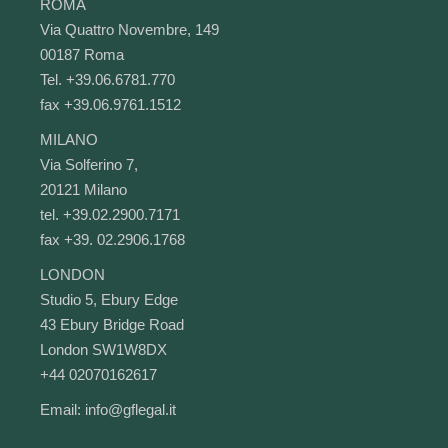
ROMA
Via Quattro Novembre, 149
00187 Roma
Tel. +39.06.6781.770
fax +39.06.9761.1512
MILANO
Via Solferino 7,
20121 Milano
tel. +39.02.2900.7171
fax +39. 02.2906.1768
LONDON
Studio 5, Ebury Edge
43 Ebury Bridge Road
London SW1W8DX
+44 02070162617
Email:
info@gflegal.it