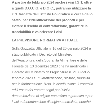
A partire da febbraio 2024 anche i vini I.G.T, oltre
a quelli D.O.C.G. e D.O.C., potranno utilizzare la
c.d. fascetta dell’Istituto Poligrafico e Zecca dello
Stato, per l’identificazione dei prodotti e per
evitare il rischio di contraffazione, garantire la
tracciabilità e valorizzare i vini.
LA PREVISIONE NORMATIVA ATTUALE
Sulla Gazzetta Ufficiale n. 16 del 20 gennaio 2024 è
stato pubblicato il Decreto del Ministero
dell’Agricoltura, della Sovranità Alimentare e delle
Foreste del 19 dicembre 2023 che ha modificato il
Decreto del Ministero dell’Agricoltura n. 2183 del 27
febbraio 2020 su “
Caratteristiche, diciture, modalità
per la fabbricazione, l’uso, la distribuzione, il controllo
ed il costo dei contrassegni per i vini a
denominazione di origine controllata e garantita e per
i vini a denominazione di origine controllata, nonché