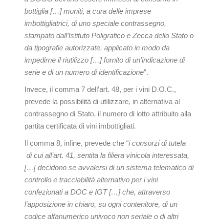
bottiglia […] muniti, a cura delle imprese
imbottigliatrici, di uno speciale contrassegno,
stampato dall’Istituto Poligrafico e Zecca dello Stato o
da tipografie autorizzate, applicato in modo da
impedirne il riutilizzo […] fornito di un’indicazione di
serie e di un numero di identificazione
”.
Invece, il comma 7 dell’art. 48, per i vini D.O.C.,
prevede la possibilità di utilizzare, in alternativa al
contrassegno di Stato, il numero di lotto attribuito alla
partita certificata di vini imbottigliati.
Il comma 8, infine, prevede che “
i consorzi di tutela
di cui all’art. 41, sentita la filiera vinicola interessata,
[…[ decidono se avvalersi di un sistema telematico di
controllo e tracciabilità alternativo per i vini
confezionati a DOC e IGT […] che, attraverso
l’apposizione in chiaro, su ogni contenitore, di un
codice alfanumerico univoco non seriale o di altri