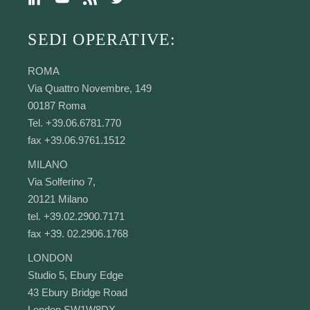
SEDI OPERATIVE:
ROMA
Via Quattro Novembre, 149
00187 Roma
Tel. +39.06.6781.770
fax +39.06.9761.1512
MILANO
Via Solferino 7,
20121 Milano
tel. +39.02.2900.7171
fax +39. 02.2906.1768
LONDON
Studio 5, Ebury Edge
43 Ebury Bridge Road
London SW1W8DX