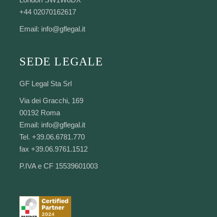
+44 02070162617
Email:
info@gflegal.it
SEDE LEGALE
GF Legal Sta Srl
Via dei Gracchi, 169
00192 Roma
Email:
info@gflegal.it
Tel. +39.06.6781.770
fax +39.06.9761.1512
P.IVA e CF 15539601003