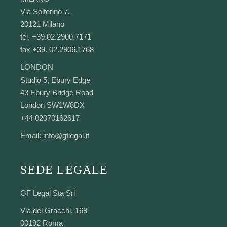
Via Solferino 7,
20121 Milano
tel. +39.02.2900.7171
fax +39. 02.2906.1768
LONDON
Studio 5, Ebury Edge
43 Ebury Bridge Road
London SW1W8DX
+44 02070162617
Email:
info@gflegal.it
SEDE LEGALE
GF Legal Sta Srl
Via dei Gracchi, 169
00192 Roma