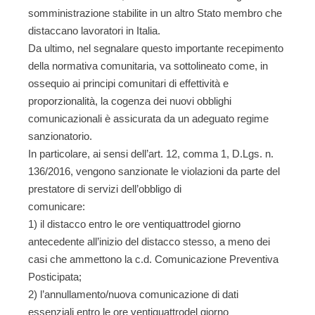
somministrazione stabilite in un altro Stato membro che
distaccano lavoratori in Italia.
Da ultimo, nel segnalare questo importante recepimento
della normativa comunitaria, va sottolineato come, in
ossequio ai principi comunitari di effettività e
proporzionalità, la cogenza dei nuovi obblighi
comunicazionali è assicurata da un adeguato regime
sanzionatorio.
In particolare, ai sensi dell’art. 12, comma 1, D.Lgs. n.
136/2016, vengono sanzionate le violazioni da parte del
prestatore di servizi dell’obbligo di
comunicare:
1) il distacco entro le ore ventiquattrodel giorno
antecedente all’inizio del distacco stesso, a meno dei
casi che ammettono la c.d. Comunicazione Preventiva
Posticipata;
2) l’annullamento/nuova comunicazione di dati
essenziali entro le ore ventiquattrodel giorno