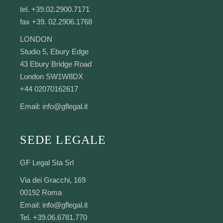
tel. +39.02.2900.7171
fax +39. 02.2906.1768
LONDON
Studio 5, Ebury Edge
43 Ebury Bridge Road
London SW1W8DX
+44 02070162617
Email:
info@gflegal.it
SEDE LEGALE
GF Legal Sta Srl
Via dei Gracchi, 169
00192 Roma
Email:
info@gflegal.it
Tel. +39.06.6781.770