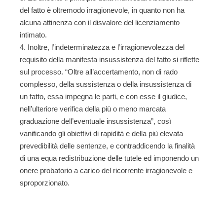
del fatto è oltremodo irragionevole, in quanto non ha
alcuna attinenza con il disvalore del licenziamento
intimato.
Inoltre, l’indeterminatezza e l’irragionevolezza del
requisito della manifesta insussistenza del fatto si riflette
sul processo. “Oltre all’accertamento, non di rado
complesso, della sussistenza o della insussistenza di
un fatto, essa impegna le parti, e con esse il giudice,
nell’ulteriore verifica della più o meno marcata
graduazione dell’eventuale insussistenza”, così
vanificando gli obiettivi di rapidità e della più elevata
prevedibilità delle sentenze, e contraddicendo la finalità
di una equa redistribuzione delle tutele ed imponendo un
onere probatorio a carico del ricorrente irragionevole e
sproporzionato.