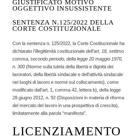
GIUSTIFICATO MOTIVO
OGGETTIVO INSUSSISTENTE
SENTENZA N.125/2022 DELLA
CORTE COSTITUZIONALE
Con la
sentenza n. 125/2022
, la Corte Costituzionale ha
dichiarato l’
illegittimità costituzionale
dell’art. 18, settimo
comma, secondo periodo, della legge 20 maggio 1970,
n. 300
(Norme sulla tutela della libertà e dignità dei
lavoratori, della libertà sindacale e dell’attività sindacale
nei luoghi di lavoro e norme sul collocamento), come
modificato dall’art. 1, comma 42, lettera b), della legge
28 giugno 2012, n. 92 (Disposizioni in materia di riforma
del mercato del lavoro in una prospettiva di crescita),
limitatamente alla parola “
manifesta
”.
LICENZIAMENTO