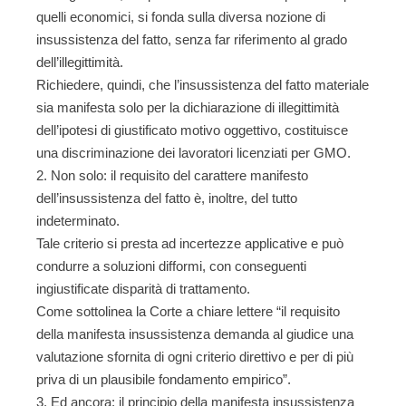
quelli economici, si fonda sulla diversa nozione di
insussistenza del fatto, senza far riferimento al grado
dell’illegittimità.
Richiedere, quindi, che l’insussistenza del fatto materiale
sia manifesta solo per la dichiarazione di illegittimità
dell’ipotesi di giustificato motivo oggettivo, costituisce
una discriminazione dei lavoratori licenziati per GMO.
Non solo: il requisito del carattere manifesto
dell’insussistenza del fatto è, inoltre, del tutto
indeterminato.
Tale criterio si presta ad incertezze applicative e può
condurre a soluzioni difformi, con conseguenti
ingiustificate disparità di trattamento.
Come sottolinea la Corte a chiare lettere “il requisito
della manifesta insussistenza demanda al giudice una
valutazione sfornita di ogni criterio direttivo e per di più
priva di un plausibile fondamento empirico”.
Ed ancora: il principio della manifesta insussistenza