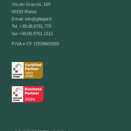
Via dei Gracchi, 169
00192 Roma
Email:
info@gflegal.it
Tel. +39.06.6781.770
fax +39.06.9761.1512
P.IVA e CF 15539601003