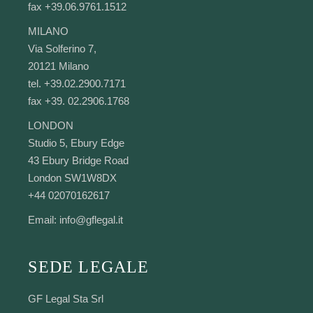
fax +39.06.9761.1512
MILANO
Via Solferino 7,
20121 Milano
tel. +39.02.2900.7171
fax +39. 02.2906.1768
LONDON
Studio 5, Ebury Edge
43 Ebury Bridge Road
London SW1W8DX
+44 02070162617
Email:
info@gflegal.it
SEDE LEGALE
GF Legal Sta Srl