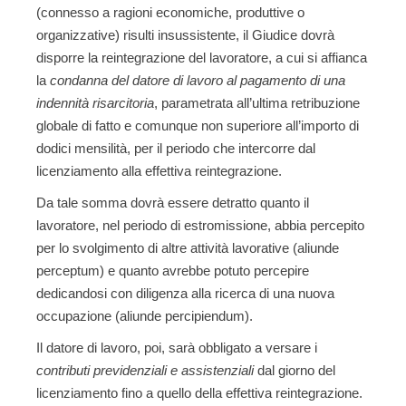
(connesso a ragioni economiche, produttive o
organizzative) risulti
insussistente
, il Giudice dovrà
disporre la reintegrazione del lavoratore, a cui si affianca
la
condanna del
datore di lavoro
al
pagamento di una
indennità risarcitoria
, parametrata all’ultima retribuzione
globale di fatto e comunque non superiore all’importo di
dodici mensilità, per il periodo che intercorre dal
licenziamento alla effettiva reintegrazione.
Da tale somma dovrà essere detratto quanto il
lavoratore, nel periodo di estromissione, abbia percepito
per lo svolgimento di altre attività lavorative (aliunde
perceptum) e quanto avrebbe potuto percepire
dedicandosi con diligenza alla ricerca di una nuova
occupazione (aliunde percipiendum).
Il datore di lavoro, poi, sarà obbligato a versare i
contributi previdenziali e assistenziali
dal giorno del
licenziamento fino a quello della effettiva reintegrazione.